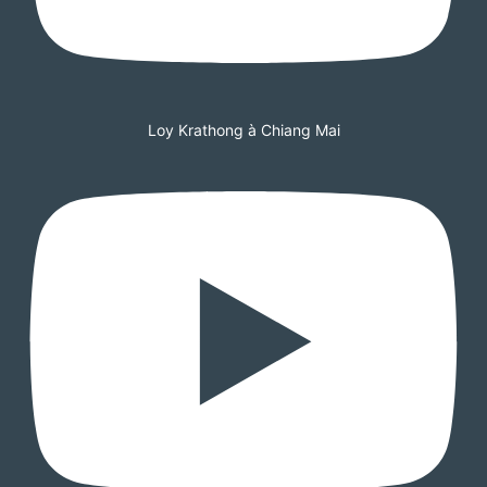
Loy Krathong à Chiang Mai