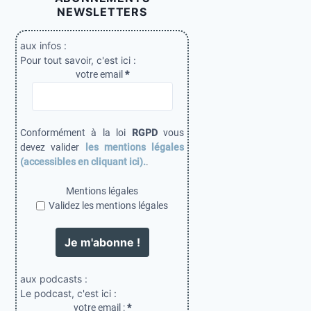
NEWSLETTERS
aux infos :
Pour tout savoir, c'est ici :
votre email
*
Conformément à la loi
RGPD
vous
devez valider
les mentions légales
(accessibles en cliquant ici).
.
Mentions légales
Validez les mentions légales
aux podcasts :
Le podcast, c'est ici :
votre email :
*