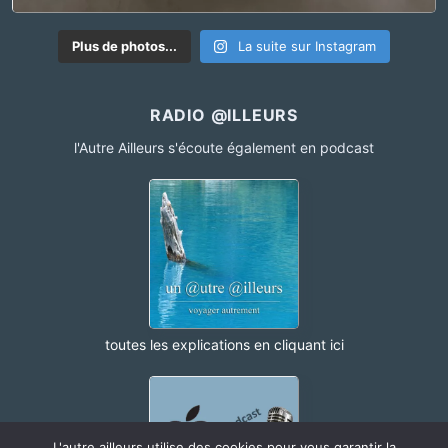
Plus de photos...
La suite sur Instagram
RADIO @ILLEURS
l'Autre Ailleurs s'écoute également en podcast
toutes les explications en cliquant ici
L'autre ailleurs utilise des cookies pour vous garantir la