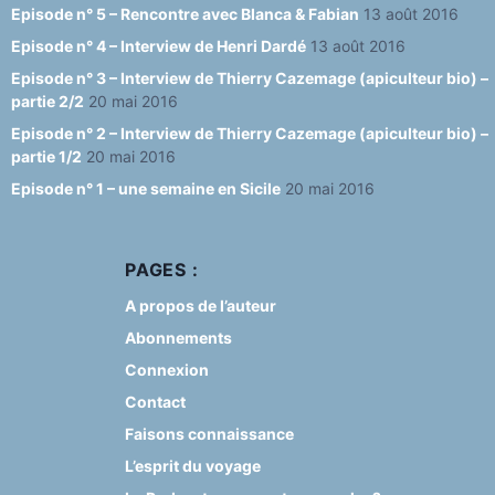
Episode n° 5 – Rencontre avec Blanca & Fabian
13 août 2016
Episode n° 4 – Interview de Henri Dardé
13 août 2016
Episode n° 3 – Interview de Thierry Cazemage (apiculteur bio) –
partie 2/2
20 mai 2016
Episode n° 2 – Interview de Thierry Cazemage (apiculteur bio) –
partie 1/2
20 mai 2016
Episode n° 1 – une semaine en Sicile
20 mai 2016
PAGES :
A propos de l’auteur
Abonnements
Connexion
Contact
Faisons connaissance
L’esprit du voyage