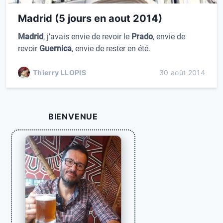
Madrid (5 jours en aout 2014)
Madrid
, j’avais envie de revoir le
Prado
, envie de
revoir
Guernica
, envie de rester en été.
Thierry LLOPIS
30 août 2014
BIENVENUE