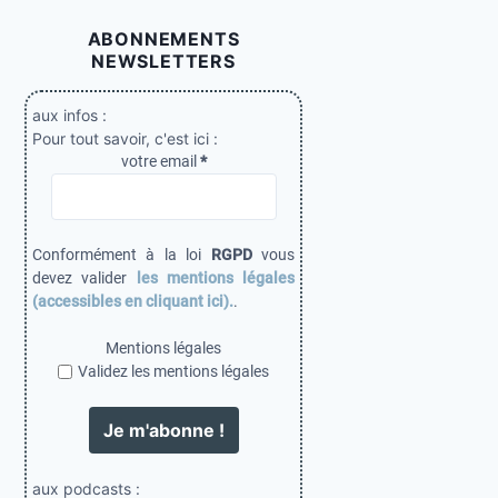
ABONNEMENTS
NEWSLETTERS
aux infos :
Pour tout savoir, c'est ici :
votre email
*
Conformément à la loi
RGPD
vous
devez valider
les mentions légales
(accessibles en cliquant ici).
.
Mentions légales
Validez les mentions légales
aux podcasts :