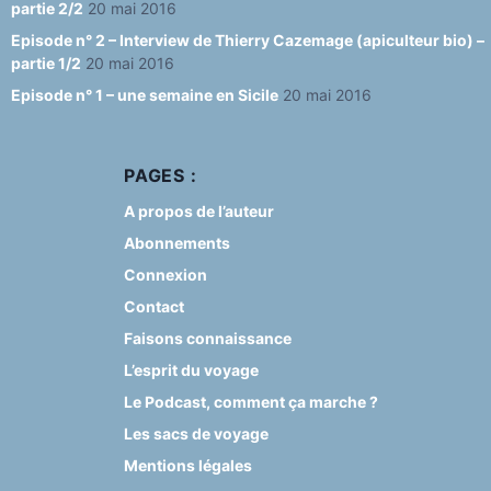
partie 2/2
20 mai 2016
Episode n° 2 – Interview de Thierry Cazemage (apiculteur bio) –
partie 1/2
20 mai 2016
Episode n° 1 – une semaine en Sicile
20 mai 2016
PAGES :
A propos de l’auteur
Abonnements
Connexion
Contact
Faisons connaissance
L’esprit du voyage
Le Podcast, comment ça marche ?
Les sacs de voyage
Mentions légales